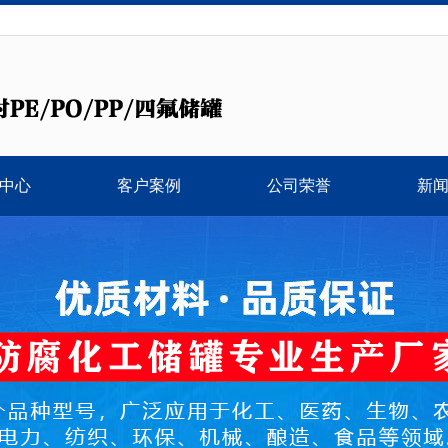
中心
客户案例
公司荣誉
新