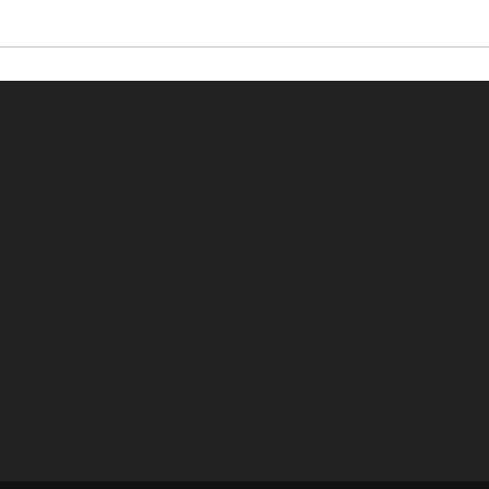
！
闻中心
司新闻
业动态
见问答