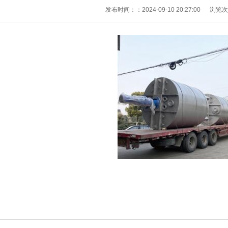
发布时间：：2024-09-10 20:27:00
浏览次